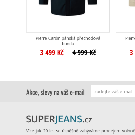
Pierre Cardin pánská přechodová
Pier
bunda
3 499 Kč
4 999 Kč
3
Akce, slevy na váš e-mail
Více jak 20 let se úspěšně zabýváme prodejem volno