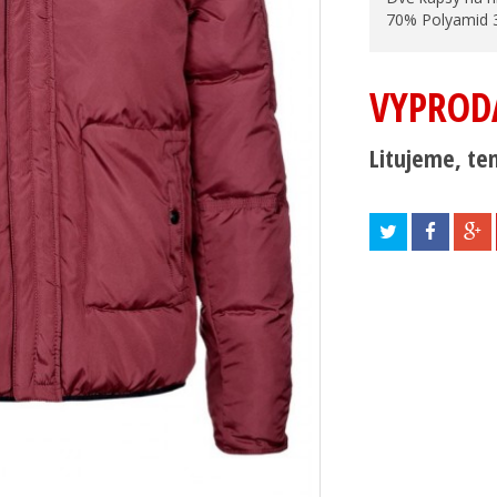
70% Polyamid 
VYPROD
Litujeme, ten