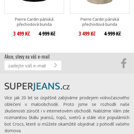
Pierre Cardin pánská
Pierre Cardin pánská
přechodová bunda
přechodová bunda
3 499 Kč
4 999 Kč
3 499 Kč
4 999 Kč
Akce, slevy na váš e-mail
Více jak 20 let se úspěšně zabýváme prodejem volnočasového
oblečení v maloobchodě. Proto jsme se rozhodli naše
zkušenosti zúročit i v internetovém obchodě. Nabízíme Vám zde
rozmanitou škálu jeansů, topů, svetrů a stále více populárních
bot Crocs, které si můžete okamžitě objednat z pohodlí vašeho
domova.