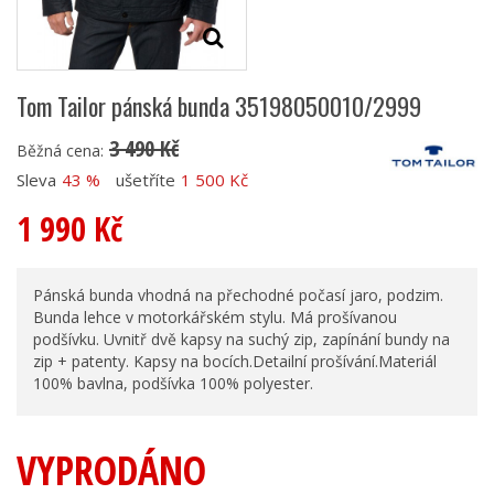
Tom Tailor pánská bunda 35198050010/2999
3 490 Kč
Běžná cena:
Sleva
43 %
ušetříte
1 500 Kč
1 990 Kč
Pánská bunda vhodná na přechodné počasí jaro, podzim.
Bunda lehce v motorkářském stylu. Má prošívanou
podšívku. Uvnitř dvě kapsy na suchý zip, zapínání bundy na
zip + patenty. Kapsy na bocích.Detailní prošívání.Materiál
100% bavlna, podšívka 100% polyester.
VYPRODÁNO