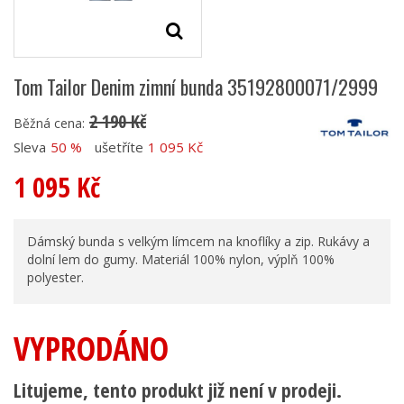
Tom Tailor Denim zimní bunda 35192800071/2999
2 190 Kč
Běžná cena:
Sleva
50 %
ušetříte
1 095 Kč
1 095 Kč
Dámský bunda s velkým límcem na knoflíky a zip. Rukávy a
dolní lem do gumy. Materiál 100% nylon, výplň 100%
polyester.
VYPRODÁNO
Litujeme, tento produkt již není v prodeji.