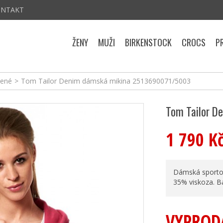
ONTAKT
ŽENY
MUŽI
BIRKENSTOCK
CROCS
P
tené
>
Tom Tailor Denim dámská mikina 2513690071/5003
Tom Tailor D
1 790 K
Dámská sportovn
35% viskoza. B
VYPROD