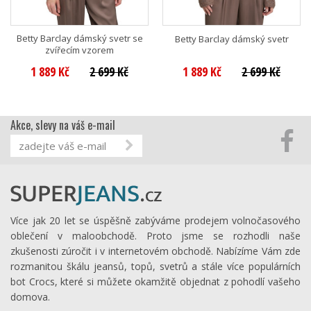
Betty Barclay dámský svetr se
Betty Barclay dámský svetr
zvířecím vzorem
1 889 Kč
2 699 Kč
1 889 Kč
2 699 Kč
Akce, slevy na váš e-mail
Více jak 20 let se úspěšně zabýváme prodejem volnočasového
oblečení v maloobchodě. Proto jsme se rozhodli naše
zkušenosti zúročit i v internetovém obchodě. Nabízíme Vám zde
rozmanitou škálu jeansů, topů, svetrů a stále více populárních
bot Crocs, které si můžete okamžitě objednat z pohodlí vašeho
domova.