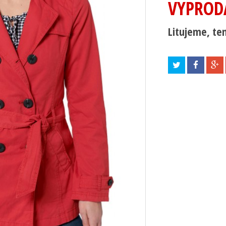
VYPROD
Litujeme, ten