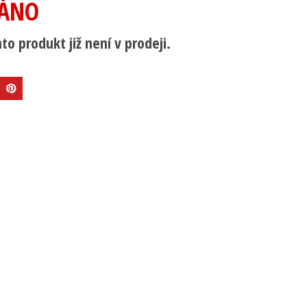
ÁNO
to produkt již není v prodeji.