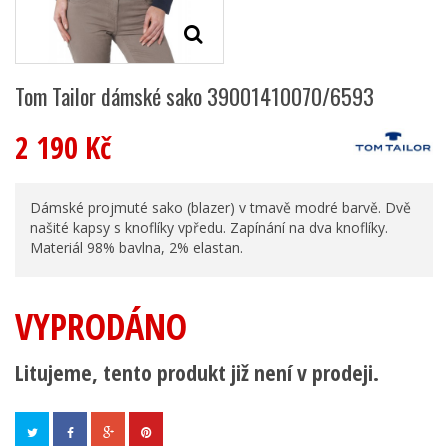
Tom Tailor dámské sako 39001410070/6593
2 190 Kč
Dámské projmuté sako (blazer) v tmavě modré barvě. Dvě
našité kapsy s knoflíky vpředu. Zapínání na dva knoflíky.
Materiál 98% bavlna, 2% elastan.
VYPRODÁNO
Litujeme, tento produkt již není v prodeji.