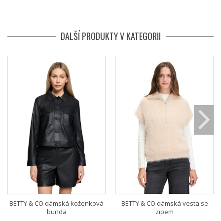
DALŠÍ PRODUKTY V KATEGORII
BETTY & CO dámská koženková
BETTY & CO dámská vesta se
bunda
zipem