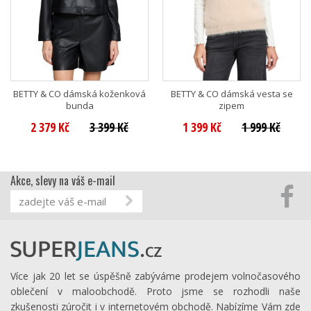
BETTY & CO dámská koženková
BETTY & CO dámská vesta se
bunda
zipem
2 379 Kč
3 399 Kč
1 399 Kč
1 999 Kč
Akce, slevy na váš e-mail
Více jak 20 let se úspěšně zabýváme prodejem volnočasového
oblečení v maloobchodě. Proto jsme se rozhodli naše
zkušenosti zúročit i v internetovém obchodě. Nabízíme Vám zde