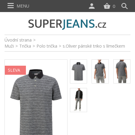
MENU
0
Úvodní strana
>
Muži
>
Trička
>
Polo trička
>
s.Oliver pánské triko s límečkem
SLEVA