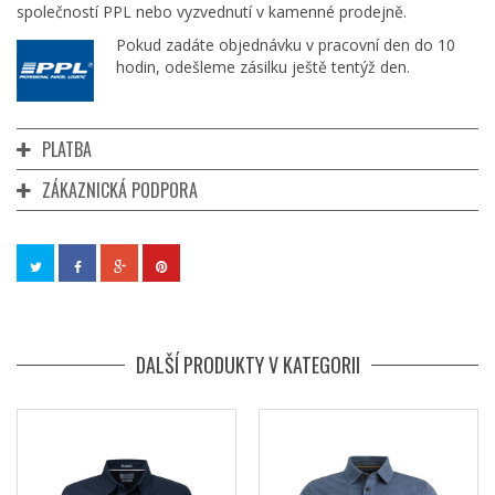
společností PPL nebo vyzvednutí v kamenné prodejně.
Pokud zadáte objednávku v pracovní den do 10
hodin, odešleme zásilku ještě tentýž den.
PLATBA
ZÁKAZNICKÁ PODPORA
DALŠÍ PRODUKTY V KATEGORII