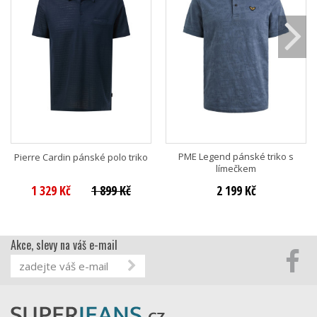
PME Legend pánské triko s
Pierre Cardin pánské polo triko
límečkem
1 329 Kč
1 899 Kč
2 199 Kč
Akce, slevy na váš e-mail