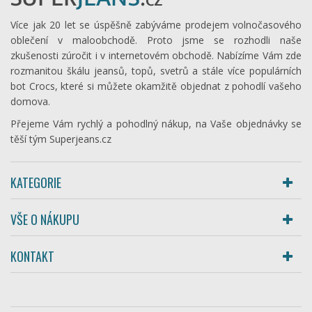
Více jak 20 let se úspěšně zabýváme prodejem volnočasového
oblečení v maloobchodě. Proto jsme se rozhodli naše
zkušenosti zúročit i v internetovém obchodě. Nabízíme Vám zde
rozmanitou škálu jeansů, topů, svetrů a stále více populárních
bot Crocs, které si můžete okamžitě objednat z pohodlí vašeho
domova.
Přejeme Vám rychlý a pohodlný nákup, na Vaše objednávky se
těší tým Superjeans.cz
KATEGORIE
VŠE O NÁKUPU
KONTAKT