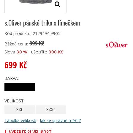
s.Oliver pánské triko s límečkem
Kód produktu:
2129494 99G5
999 Kč
Běžná cena:
Sleva
30 %
ušetříte
300 Kč
699 Kč
BARVA:
VELIKOST:
XXL
XXXL
Tabulka velikostí
Jak se správně měřit?
VYBERTE SI VELIKOST