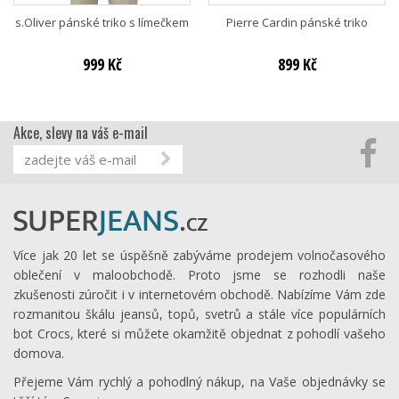
s.Oliver pánské triko s límečkem
Pierre Cardin pánské triko
999 Kč
899 Kč
Akce, slevy na váš e-mail
Více jak 20 let se úspěšně zabýváme prodejem volnočasového
oblečení v maloobchodě. Proto jsme se rozhodli naše
zkušenosti zúročit i v internetovém obchodě. Nabízíme Vám zde
rozmanitou škálu jeansů, topů, svetrů a stále více populárních
bot Crocs, které si můžete okamžitě objednat z pohodlí vašeho
domova.
Přejeme Vám rychlý a pohodlný nákup, na Vaše objednávky se