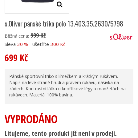
s.Oliver pánské triko polo 13.403.35.2630/5798
999 Kč
Běžná cena:
Sleva
30 %
ušetříte
300 Kč
699 Kč
Pánské sportovní triko s límečkem a krátkým rukávem.
Nápis na levé straně hrudi a pravém rukávu, nášivka na
zádech. Kontrastní látka u knoflíikové légy a manžetách na
rukávech. Materiál 100% bavlna.
VYPRODÁNO
Litujeme, tento produkt již není v prodeji.