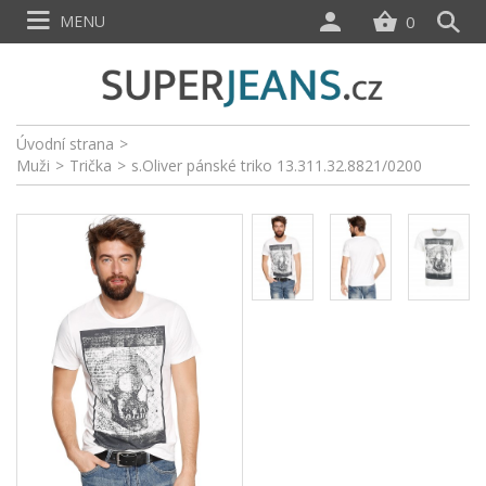
MENU
0
Úvodní strana
>
Muži
>
Trička
>
s.Oliver pánské triko 13.311.32.8821/0200