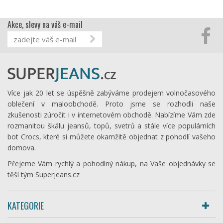
Akce, slevy na váš e-mail
Více jak 20 let se úspěšně zabýváme prodejem volnočasového
oblečení v maloobchodě. Proto jsme se rozhodli naše
zkušenosti zúročit i v internetovém obchodě. Nabízíme Vám zde
rozmanitou škálu jeansů, topů, svetrů a stále více populárních
bot Crocs, které si můžete okamžitě objednat z pohodlí vašeho
domova.
Přejeme Vám rychlý a pohodlný nákup, na Vaše objednávky se
těší tým Superjeans.cz
KATEGORIE