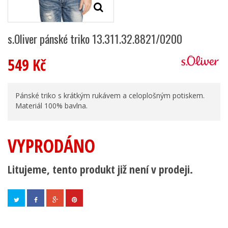
s.Oliver pánské triko 13.311.32.8821/0200
549 Kč
Pánské triko s krátkým rukávem a celoplošným potiskem.
Materiál 100% bavlna.
VYPRODÁNO
Litujeme, tento produkt již není v prodeji.