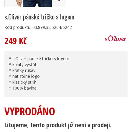
s.Oliver pánské tričko s logem
Kód produktu:
03.899.32.5264/6242
249 Kč
* s.Oliver pánské tričko s logem
* kulatý výstřih
* krátký rukáv
* natištěné logo
* klasický střih
* 100% bavlna
VYPRODÁNO
Litujeme, tento produkt již není v prodeji.