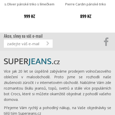
s.Oliver pánské triko s límečkem
Pierre Cardin pánské triko
999 Kč
899 Kč
Akce, slevy na váš e-mail
Více jak 20 let se úspěšně zabýváme prodejem volnočasového
oblečení v maloobchodě. Proto jsme se rozhodli naše
zkušenosti zúročit i v internetovém obchodě. Nabízíme Vám zde
rozmanitou škálu jeansů, topů, svetrů a stále více populárních
bot Crocs, které si můžete okamžitě objednat z pohodlí vašeho
domova.
Přejeme Vám rychlý a pohodlný nákup, na Vaše objednávky se
těší tým Superjeans.cz