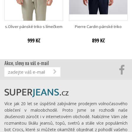
s.Oliver pánské triko s límečkem
Pierre Cardin pánské triko
999 Kč
899 Kč
Akce, slevy na váš e-mail
Více jak 20 let se úspěšně zabýváme prodejem volnočasového
oblečení v maloobchodě. Proto jsme se rozhodli naše
zkušenosti zúročit i v internetovém obchodě. Nabízíme Vám zde
rozmanitou škálu jeansů, topů, svetrů a stále více populárních
bot Crocs, které si můžete okamžitě objednat z pohodlí vašeho