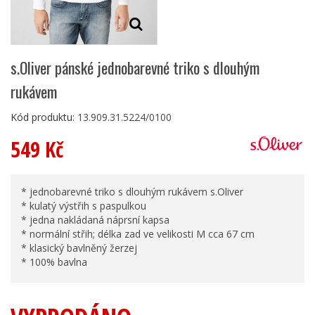
s.Oliver pánské jednobarevné triko s dlouhým
rukávem
Kód produktu:
13.909.31.5224/0100
549 Kč
* jednobarevné triko s dlouhým rukávem s.Oliver
* kulatý výstřih s paspulkou
* jedna nakládaná náprsní kapsa
* normální střih; délka zad ve velikosti M cca 67 cm
* klasický bavlněný žerzej
* 100% bavlna