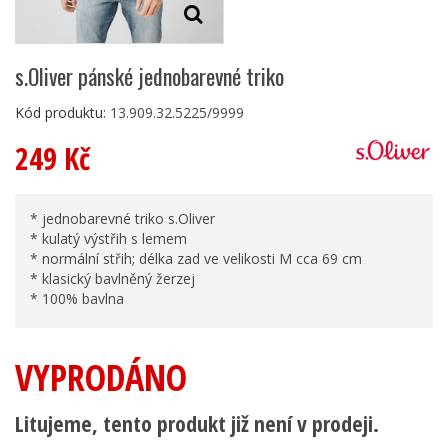
s.Oliver pánské jednobarevné triko
Kód produktu:
13.909.32.5225/9999
249 Kč
* jednobarevné triko s.Oliver
* kulatý výstřih s lemem
* normální střih; délka zad ve velikosti M cca 69 cm
* klasický bavlněný žerzej
* 100% bavlna
VYPRODÁNO
Litujeme, tento produkt již není v prodeji.