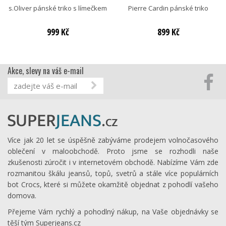
s.Oliver pánské triko s límečkem
Pierre Cardin pánské triko
999 Kč
899 Kč
Akce, slevy na váš e-mail
Více jak 20 let se úspěšně zabýváme prodejem volnočasového
oblečení v maloobchodě. Proto jsme se rozhodli naše
zkušenosti zúročit i v internetovém obchodě. Nabízíme Vám zde
rozmanitou škálu jeansů, topů, svetrů a stále více populárních
bot Crocs, které si můžete okamžitě objednat z pohodlí vašeho
domova.
Přejeme Vám rychlý a pohodlný nákup, na Vaše objednávky se
těší tým Superjeans.cz