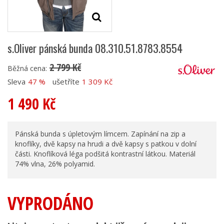
s.Oliver pánská bunda 08.310.51.8783.8554
2 799 Kč
Běžná cena:
Sleva
47 %
ušetříte
1 309 Kč
1 490 Kč
Pánská bunda s úpletovým límcem. Zapínání na zip a
knoflíky, dvě kapsy na hrudi a dvě kapsy s patkou v dolní
části. Knoflíková léga podšitá kontrastní látkou. Materiál
74% vlna, 26% polyamid.
VYPRODÁNO