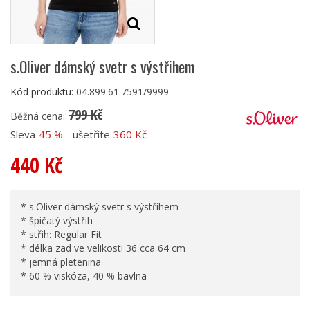
s.Oliver dámský svetr s výstřihem
Kód produktu:
04.899.61.7591/9999
799 Kč
Běžná cena:
Sleva
45 %
ušetříte
360 Kč
440 Kč
* s.Oliver dámský svetr s výstřihem
* špičatý výstřih
* střih: Regular Fit
* délka zad ve velikosti 36 cca 64 cm
* jemná pletenina
* 60 % viskóza, 40 % bavlna