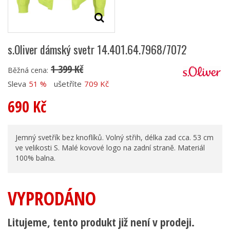
s.Oliver dámský svetr 14.401.64.7968/7072
1 399 Kč
Běžná cena:
Sleva
51 %
ušetříte
709 Kč
690 Kč
Jemný svetřík bez knoflíků. Volný střih, délka zad cca. 53 cm
ve velikosti S. Malé kovové logo na zadní straně. Materiál
100% balna.
VYPRODÁNO
Litujeme, tento produkt již není v prodeji.