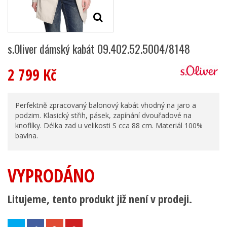
s.Oliver dámský kabát 09.402.52.5004/8148
2 799 Kč
Perfektně zpracovaný balonový kabát vhodný na jaro a
podzim. Klasický střih, pásek, zapínání dvouřadové na
knoflíky. Délka zad u velikosti S cca 88 cm. Materiál 100%
bavlna.
VYPRODÁNO
Litujeme, tento produkt již není v prodeji.