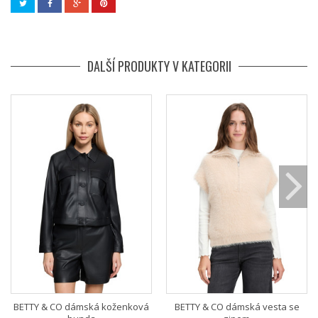
DALŠÍ PRODUKTY V KATEGORII
BETTY & CO dámská koženková
BETTY & CO dámská vesta se