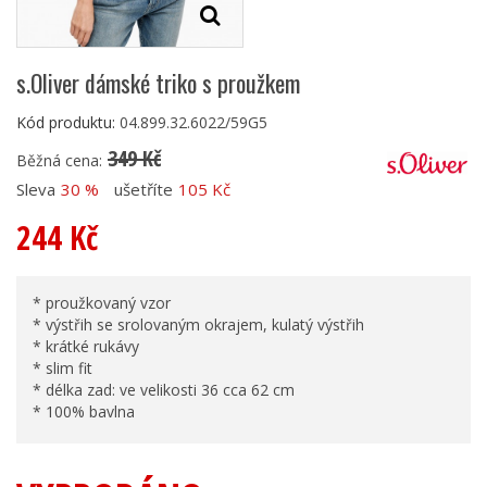
s.Oliver dámské triko s proužkem
Kód produktu:
04.899.32.6022/59G5
349 Kč
Běžná cena:
Sleva
30 %
ušetříte
105 Kč
244 Kč
* proužkovaný vzor
* výstřih se srolovaným okrajem, kulatý výstřih
* krátké rukávy
* slim fit
* délka zad: ve velikosti 36 cca 62 cm
* 100% bavlna