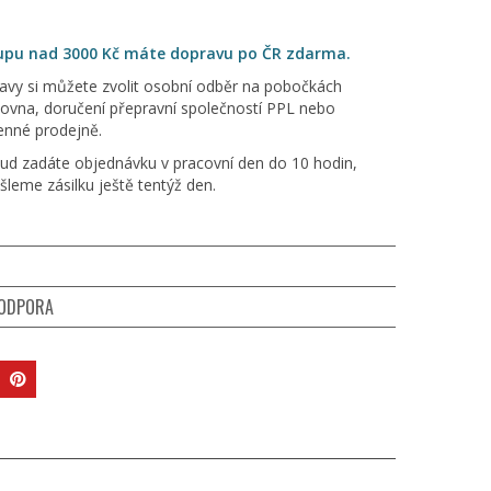
kupu nad 3000 Kč máte dopravu po ČR zdarma.
avy si můžete zvolit osobní odběr na pobočkách
kovna, doručení přepravní společností PPL nebo
enné prodejně.
ud zadáte objednávku v pracovní den do 10 hodin,
šleme zásilku ještě tentýž den.
PODPORA