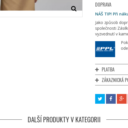
DOPRAVA
NÁŠ TIP! Při ná
Jako způsob dopr
společnosti Zásil
vyzvednutí v kam
Pok
ode
PLATBA
ZÁKAZNICKÁ 
DALŠÍ PRODUKTY V KATEGORII