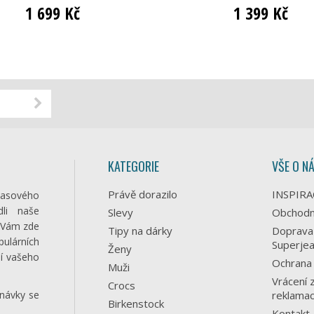
1 699 Kč
1 399 Kč
KATEGORIE
VŠE O N
Právě dorazilo
INSPIRA
časového
li naše
Slevy
Obchodn
e Vám zde
Tipy na dárky
Doprava
pulárních
Superjea
Ženy
lí vašeho
Ochrana 
Muži
Vrácení 
Crocs
návky se
reklama
Birkenstock
Kontakt