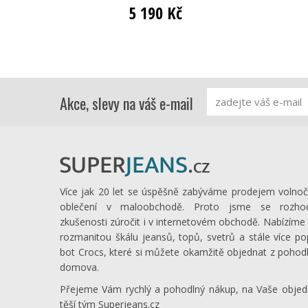
5 190 Kč
Akce, slevy na váš e-mail
Více jak 20 let se úspěšně zabýváme prodejem volno
oblečení v maloobchodě. Proto jsme se rozhod
zkušenosti zúročit i v internetovém obchodě. Nabízím
rozmanitou škálu jeansů, topů, svetrů a stále více po
bot Crocs, které si můžete okamžitě objednat z pohod
domova.
Přejeme Vám rychlý a pohodlný nákup, na Vaše objed
těší tým Superjeans.cz