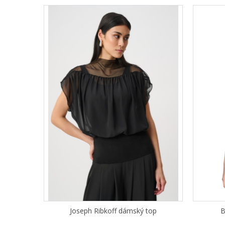
Joseph Ribkoff dámský top
B