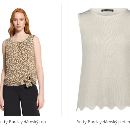
etty Barclay dámský top
Betty Barclay dámský pleten