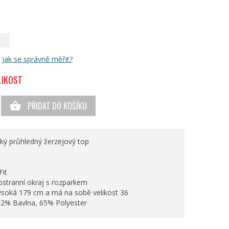
Jak se správně měřit?
LIKOST
PŘIDAT DO KOŠÍKU
ský průhledný žerzejový top
Fit
ostranní okraj s rozparkem
ysoká 179 cm a má na sobě velikost 36
32% Bavlna, 65% Polyester