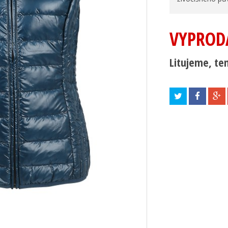
VYPROD
Litujeme, ten