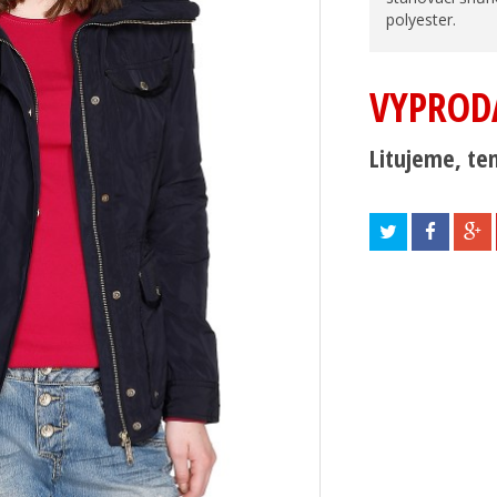
polyester.
VYPROD
Litujeme, ten