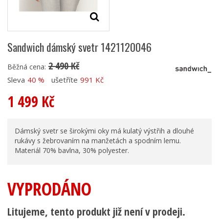
Sandwich dámský svetr 1421120046
2 490 Kč
Běžná cena:
Sleva
40 %
ušetříte
991 Kč
1 499 Kč
Dámský svetr se širokými oky má kulatý výstřih a dlouhé
rukávy s žebrovaním na manžetách a spodním lemu.
Materiál 70% bavlna, 30% polyester.
VYPRODÁNO
Litujeme, tento produkt již není v prodeji.