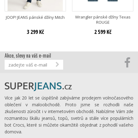
Wrangler pánské džíny Texas
JOOP! JEANS pánské džíny Mitch
ROUGE
3 299 Kč
2 599 Kč
Akce, slevy na váš e-mail
Více jak 20 let se úspěšně zabýváme prodejem volnočasového
oblečení v maloobchodě. Proto jsme se rozhodli naše
zkušenosti zúročit i v internetovém obchodě. Nabízíme Vám zde
rozmanitou škálu jeansů, topů, svetrů a stále více populárních
bot Crocs, které si můžete okamžitě objednat z pohodlí vašeho
domova.