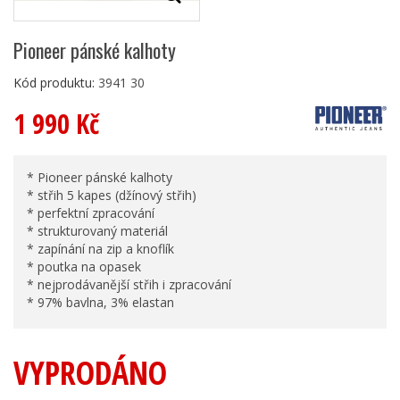
Pioneer pánské kalhoty
Kód produktu:
3941 30
1 990 Kč
* Pioneer pánské kalhoty
* střih 5 kapes (džínový střih)
* perfektní zpracování
* strukturovaný materiál
* zapínání na zip a knoflík
* poutka na opasek
* nejprodávanější střih i zpracování
* 97% bavlna, 3% elastan
VYPRODÁNO