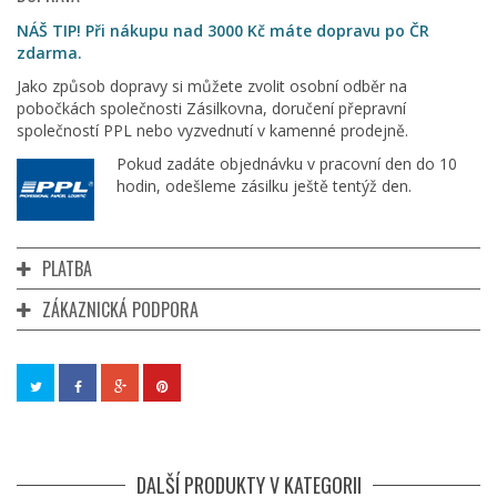
NÁŠ TIP! Při nákupu nad 3000 Kč máte dopravu po ČR
zdarma.
Jako způsob dopravy si můžete zvolit osobní odběr na
pobočkách společnosti Zásilkovna, doručení přepravní
společností PPL nebo vyzvednutí v kamenné prodejně.
Pokud zadáte objednávku v pracovní den do 10
hodin, odešleme zásilku ještě tentýž den.
PLATBA
ZÁKAZNICKÁ PODPORA
DALŠÍ PRODUKTY V KATEGORII