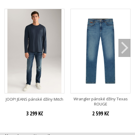
Wrangler pánské džíny Texas
JOOP! JEANS pánské džíny Mitch
ROUGE
3 299 Kč
2 599 Kč