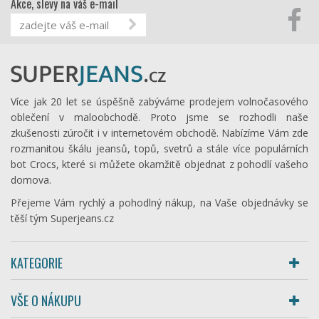
Akce, slevy na váš e-mail
Více jak 20 let se úspěšně zabýváme prodejem volnočasového
oblečení v maloobchodě. Proto jsme se rozhodli naše
zkušenosti zúročit i v internetovém obchodě. Nabízíme Vám zde
rozmanitou škálu jeansů, topů, svetrů a stále více populárních
bot Crocs, které si můžete okamžitě objednat z pohodlí vašeho
domova.
Přejeme Vám rychlý a pohodlný nákup, na Vaše objednávky se
těší tým Superjeans.cz
KATEGORIE
VŠE O NÁKUPU