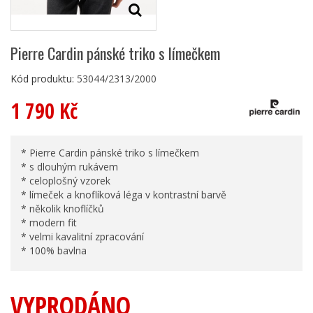
Pierre Cardin pánské triko s límečkem
Kód produktu:
53044/2313/2000
1 790 Kč
* Pierre Cardin pánské triko s límečkem
* s dlouhým rukávem
* celoplošný vzorek
* límeček a knoflíková léga v kontrastní barvě
* několik knoflíčků
* modern fit
* velmi kavalitní zpracování
* 100% bavlna
VYPRODÁNO