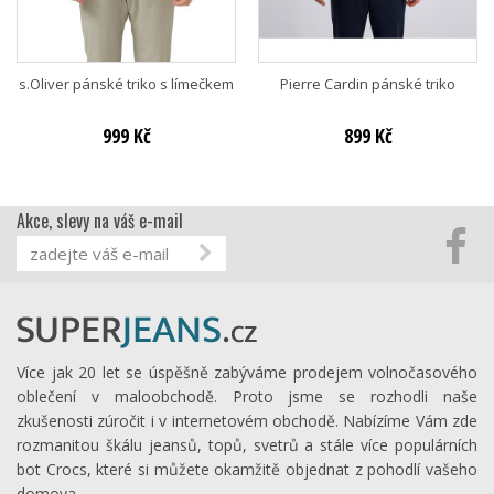
s.Oliver pánské triko s límečkem
Pierre Cardin pánské triko
999 Kč
899 Kč
Akce, slevy na váš e-mail
Více jak 20 let se úspěšně zabýváme prodejem volnočasového
oblečení v maloobchodě. Proto jsme se rozhodli naše
zkušenosti zúročit i v internetovém obchodě. Nabízíme Vám zde
rozmanitou škálu jeansů, topů, svetrů a stále více populárních
bot Crocs, které si můžete okamžitě objednat z pohodlí vašeho
domova.