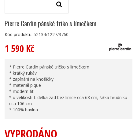
Pierre Cardin pánské triko s límečkem
Kód produktu:
52134/1227/3760
1 590 Kč
* Pierre Cardin pánské tričko s límečkem
* krátký rukáv
* zapínání na knoflíčky
* materiál piqué
* modern fit
* u velikosti L délka zad bez límce cca 68 cm, šířka hrudníku
cca 106 cm
* 100% bavlna
VYPRODÁNO