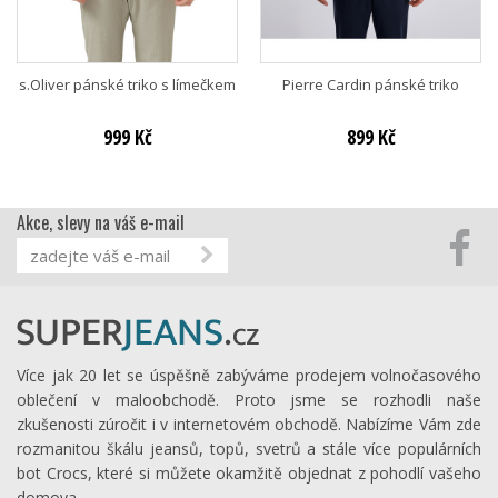
s.Oliver pánské triko s límečkem
Pierre Cardin pánské triko
999 Kč
899 Kč
Akce, slevy na váš e-mail
Více jak 20 let se úspěšně zabýváme prodejem volnočasového
oblečení v maloobchodě. Proto jsme se rozhodli naše
zkušenosti zúročit i v internetovém obchodě. Nabízíme Vám zde
rozmanitou škálu jeansů, topů, svetrů a stále více populárních
bot Crocs, které si můžete okamžitě objednat z pohodlí vašeho
domova.