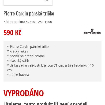
Pierre Cardin pánské tričko
Kód produktu:
52300 1259 1000
590 Kč
* Pierre Cardin pánské triko
* krátký rukáv
* potisk na přední straně
* klasický střih
* délka zad u velikosti L je cca 71 cm, a šíře hrudníku 110
cm
* 100% bavlna
VYPRODÁNO
Litujeme, tento produkt již není v prodeji.