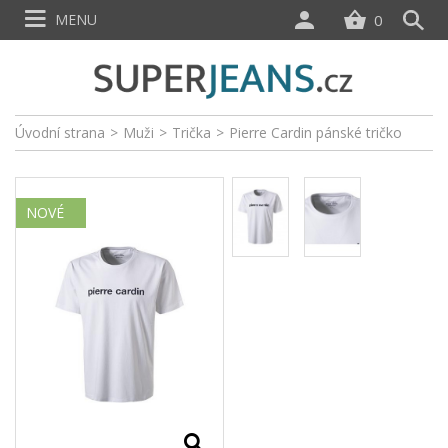
MENU
0
Úvodní strana
>
Muži
>
Trička
>
Pierre Cardin pánské tričko
NOVÉ