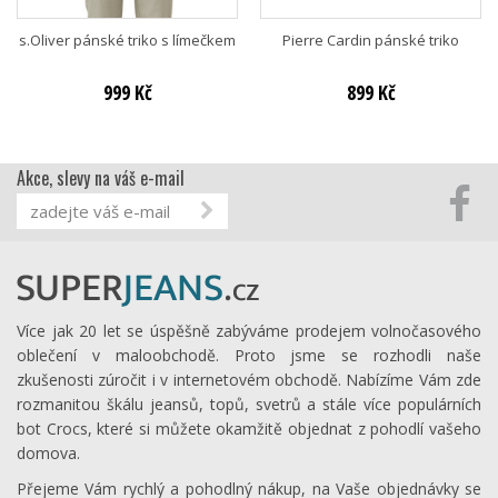
s.Oliver pánské triko s límečkem
Pierre Cardin pánské triko
999 Kč
899 Kč
Akce, slevy na váš e-mail
Více jak 20 let se úspěšně zabýváme prodejem volnočasového
oblečení v maloobchodě. Proto jsme se rozhodli naše
zkušenosti zúročit i v internetovém obchodě. Nabízíme Vám zde
rozmanitou škálu jeansů, topů, svetrů a stále více populárních
bot Crocs, které si můžete okamžitě objednat z pohodlí vašeho
domova.
Přejeme Vám rychlý a pohodlný nákup, na Vaše objednávky se