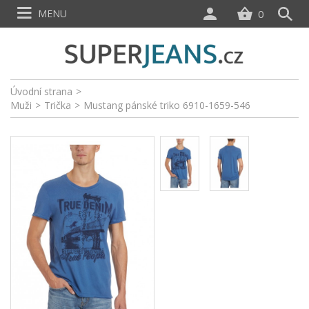
MENU
0
Úvodní strana
>
Muži
>
Trička
>
Mustang pánské triko 6910-1659-546