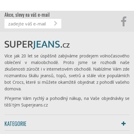
Akce, slevy na váš e-mail
Více jak 20 let se úspěšně zabýváme prodejem volnočasového
oblečení v maloobchodě. Proto jsme se rozhodli naše
zkušenosti zúročit i v internetovém obchodě. Nabízíme Vám zde
rozmanitou škálu jeansů, topů, svetrů a stále více populárních
bot Crocs, které si můžete okamžitě objednat z pohodlí vašeho
domova.
Přejeme Vám rychlý a pohodlný nákup, na Vaše objednávky se
těší tým Superjeans.cz
KATEGORIE