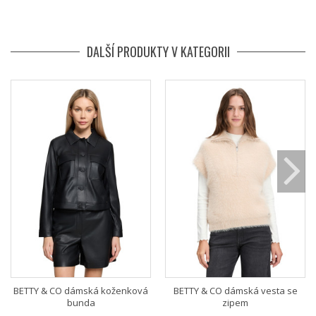
DALŠÍ PRODUKTY V KATEGORII
BETTY & CO dámská koženková
BETTY & CO dámská vesta se
bunda
zipem