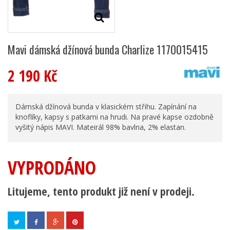
Mavi dámská džínová bunda Charlize 1170015415
2 190 Kč
Dámská džínová bunda v klasickém střihu. Zapínání na
knoflíky, kapsy s patkami na hrudi. Na pravé kapse ozdobně
vyšitý nápis MAVI. Mateirál 98% bavlna, 2% elastan.
VYPRODÁNO
Litujeme, tento produkt již není v prodeji.