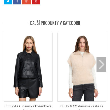
DALŠÍ PRODUKTY V KATEGORII
BETTY & CO dámská koženková
BETTY & CO dámská vesta se