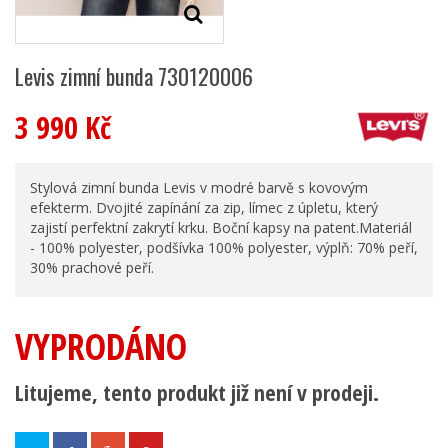
Levis zimní bunda 730120006
3 990 Kč
Stylová zimní bunda Levis v modré barvě s kovovým
efekterm. Dvojité zapínání za zip, límec z úpletu, který
zajistí perfektní zakrytí krku. Boční kapsy na patent.Materiál
- 100% polyester, podšívka 100% polyester, výplň: 70% peří,
30% prachové peří.
VYPRODÁNO
Litujeme, tento produkt již není v prodeji.