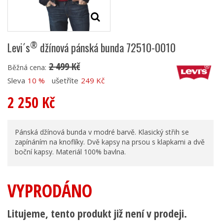
®
Levi´s
džínová pánská bunda 72510-0010
2 499 Kč
Běžná cena:
Sleva
10 %
ušetříte
249 Kč
2 250 Kč
Pánská džínová bunda v modré barvě. Klasický střih se
zapínáním na knoflíky. Dvě kapsy na prsou s klapkami a dvě
boční kapsy. Materiál 100% bavlna.
VYPRODÁNO
Litujeme, tento produkt již není v prodeji.