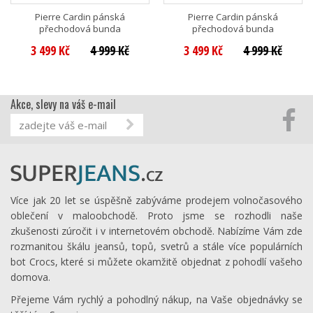
Pierre Cardin pánská
Pierre Cardin pánská
přechodová bunda
přechodová bunda
3 499 Kč
4 999 Kč
3 499 Kč
4 999 Kč
Akce, slevy na váš e-mail
Více jak 20 let se úspěšně zabýváme prodejem volnočasového
oblečení v maloobchodě. Proto jsme se rozhodli naše
zkušenosti zúročit i v internetovém obchodě. Nabízíme Vám zde
rozmanitou škálu jeansů, topů, svetrů a stále více populárních
bot Crocs, které si můžete okamžitě objednat z pohodlí vašeho
domova.
Přejeme Vám rychlý a pohodlný nákup, na Vaše objednávky se