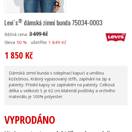
®
Levi´s
dámská zimní bunda 75034-0003
3 699 Kč
Běžná cena:
Sleva
50 %
ušetříte
1 849 Kč
1 850 Kč
Dámská zimní bunda s odepínací kapucí a umělou
kožešinou. Krásný vypasovaný stříh, zapínání na zip a
patenty. Přední kapsy se zapínáním na patenty. Celková
délka u velikosti S je 62 cm.Materiál podšívky a vrchního
materiálu je 100% polyester.
VYPRODÁNO