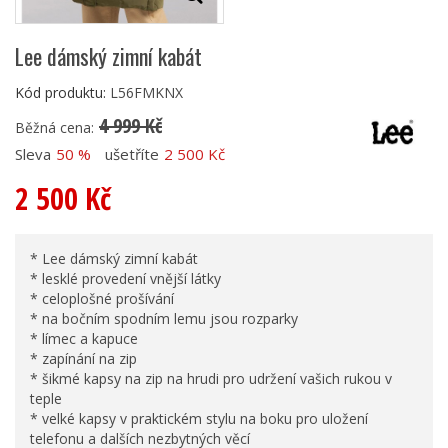
Lee dámský zimní kabát
Kód produktu:
L56FMKNX
4 999 Kč
Běžná cena:
Sleva
50 %
ušetříte
2 500 Kč
2 500 Kč
* Lee dámský zimní kabát
* lesklé provedení vnější látky
* celoplošné prošívání
* na bočním spodním lemu jsou rozparky
* límec a kapuce
* zapínání na zip
* šikmé kapsy na zip na hrudi pro udržení vašich rukou v
teple
* velké kapsy v praktickém stylu na boku pro uložení
telefonu a dalších nezbytných věcí