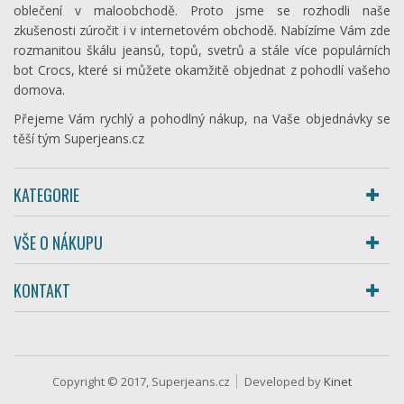
oblečení v maloobchodě. Proto jsme se rozhodli naše
zkušenosti zúročit i v internetovém obchodě. Nabízíme Vám zde
rozmanitou škálu jeansů, topů, svetrů a stále více populárních
bot Crocs, které si můžete okamžitě objednat z pohodlí vašeho
domova.
Přejeme Vám rychlý a pohodlný nákup, na Vaše objednávky se
těší tým Superjeans.cz
KATEGORIE
VŠE O NÁKUPU
KONTAKT
Copyright © 2017, Superjeans.cz
Developed by
Kinet