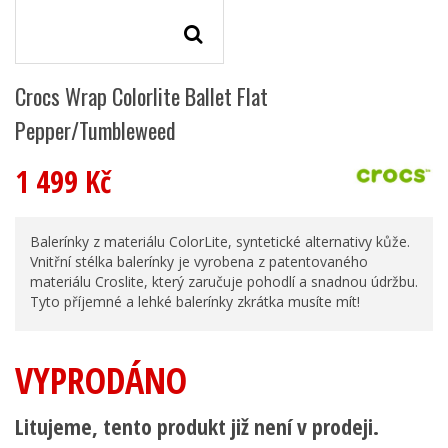
Crocs Wrap Colorlite Ballet Flat
Pepper/Tumbleweed
1 499 Kč
Balerínky z materiálu ColorLite, syntetické alternativy kůže.
Vnitřní stélka balerínky je vyrobena z patentovaného
materiálu Croslite, který zaručuje pohodlí a snadnou údržbu.
Tyto příjemné a lehké balerínky zkrátka musíte mít!
VYPRODÁNO
Litujeme, tento produkt již není v prodeji.