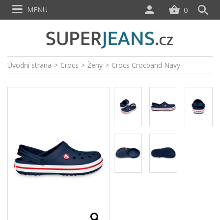
MENU
0
Úvodní strana
>
Crocs
>
Ženy
>
Crocs Crocband Navy