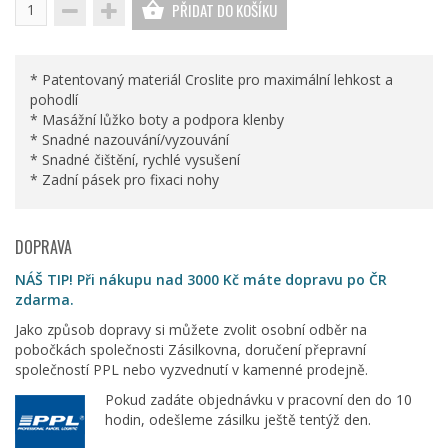
PŘIDAT DO KOŠÍKU
* Patentovaný materiál Croslite pro maximální lehkost a
pohodlí
* Masážní lůžko boty a podpora klenby
* Snadné nazouvání/vyzouvání
* Snadné čištění, rychlé vysušení
* Zadní pásek pro fixaci nohy
DOPRAVA
NÁŠ TIP! Při nákupu nad 3000 Kč máte dopravu po ČR
zdarma.
Jako způsob dopravy si můžete zvolit osobní odběr na
pobočkách společnosti Zásilkovna, doručení přepravní
společností PPL nebo vyzvednutí v kamenné prodejně.
Pokud zadáte objednávku v pracovní den do 10
hodin, odešleme zásilku ještě tentýž den.