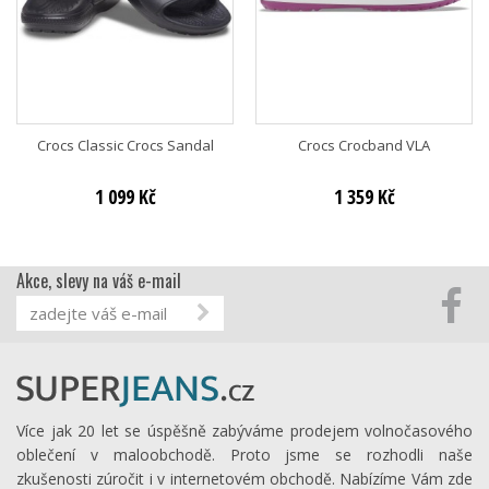
Crocs Classic Crocs Sandal
Crocs Crocband VLA
1 099 Kč
1 359 Kč
Akce, slevy na váš e-mail
Více jak 20 let se úspěšně zabýváme prodejem volnočasového
oblečení v maloobchodě. Proto jsme se rozhodli naše
zkušenosti zúročit i v internetovém obchodě. Nabízíme Vám zde