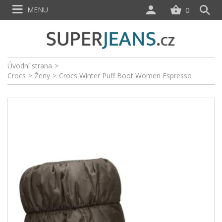
MENU
0
Úvodní strana
>
Crocs
>
Ženy
>
Crocs Winter Puff Boot Women Espresso