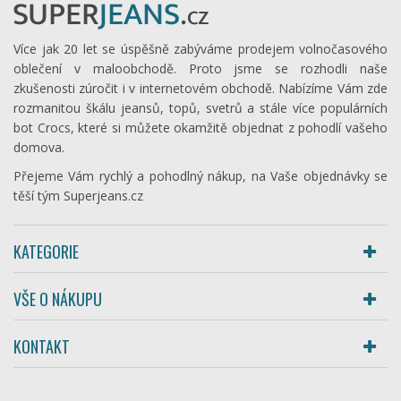
Více jak 20 let se úspěšně zabýváme prodejem volnočasového
oblečení v maloobchodě. Proto jsme se rozhodli naše
zkušenosti zúročit i v internetovém obchodě. Nabízíme Vám zde
rozmanitou škálu jeansů, topů, svetrů a stále více populárních
bot Crocs, které si můžete okamžitě objednat z pohodlí vašeho
domova.
Přejeme Vám rychlý a pohodlný nákup, na Vaše objednávky se
těší tým Superjeans.cz
KATEGORIE
VŠE O NÁKUPU
KONTAKT