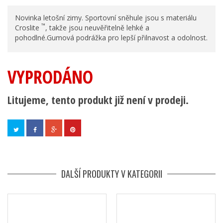
Novinka letošní zimy. Sportovní sněhule jsou s materiálu
™
Croslite
, takže jsou neuvěřitelně lehké a
pohodlné.Gumová podrážka pro lepší přilnavost a odolnost.
VYPRODÁNO
Litujeme, tento produkt již není v prodeji.
DALŠÍ PRODUKTY V KATEGORII