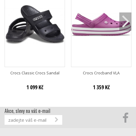
Crocs Classic Crocs Sandal
Crocs Crocband VLA
1 099 Kč
1 359 Kč
Akce, slevy na váš e-mail