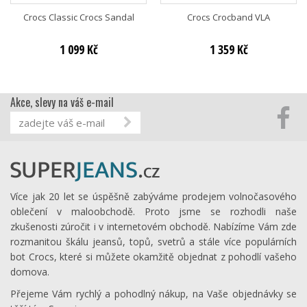
Crocs Classic Crocs Sandal
Crocs Crocband VLA
1 099 Kč
1 359 Kč
Akce, slevy na váš e-mail
Více jak 20 let se úspěšně zabýváme prodejem volnočasového
oblečení v maloobchodě. Proto jsme se rozhodli naše
zkušenosti zúročit i v internetovém obchodě. Nabízíme Vám zde
rozmanitou škálu jeansů, topů, svetrů a stále více populárních
bot Crocs, které si můžete okamžitě objednat z pohodlí vašeho
domova.
Přejeme Vám rychlý a pohodlný nákup, na Vaše objednávky se