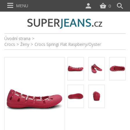
MENU
0
Úvodní strana
>
Crocs
>
Ženy
>
Crocs Springi Flat Raspberry/Oyster