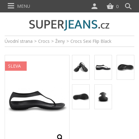
MENU
0
Úvodní strana
>
Crocs
>
Ženy
>
Crocs Sexi Flip Black
SLEVA