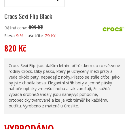
Crocs Sexi Flip Black
899 Kč
Běžná cena:
Sleva
9 %
ušetříte
79 Kč
820 Kč
Crocs Sexi Flip jsou dalším letním přírůstkem do rozvětvené
rodiny Crocs. Díky pásku, který je uchycený mezi prsty a
vede okolo paty, nepadají z nohy.Přesto se stále cítíte, jako
by jste chodila bosa! Elegantní střih boty a jemné pásky
nahoře opticky zmenšují nohu a tak zaručují, že každá
vypadá drobně.Sandály jsou nanejvýš pohodlné,
ortopedicky tvarované a lze je vzít téměř ke každému
outfitu. Vyrobeno z materiálu Croslite.
VYPRODÁNO