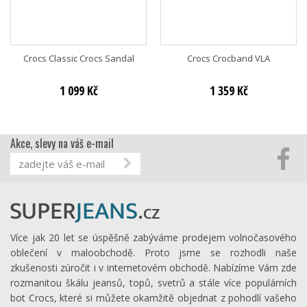
Crocs Classic Crocs Sandal
Crocs Crocband VLA
1 099 Kč
1 359 Kč
Akce, slevy na váš e-mail
Více jak 20 let se úspěšně zabýváme prodejem volnočasového
oblečení v maloobchodě. Proto jsme se rozhodli naše
zkušenosti zúročit i v internetovém obchodě. Nabízíme Vám zde
rozmanitou škálu jeansů, topů, svetrů a stále více populárních
bot Crocs, které si můžete okamžitě objednat z pohodlí vašeho