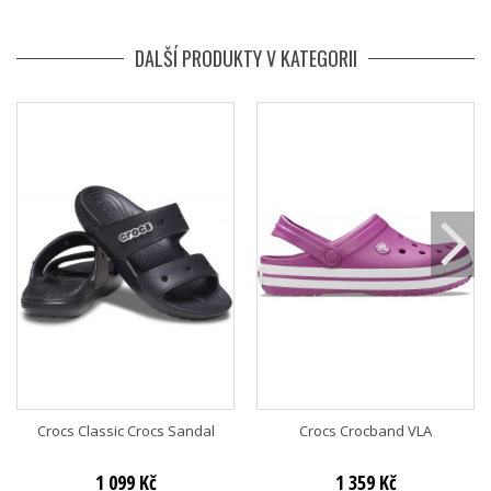
DALŠÍ PRODUKTY V KATEGORII
Crocs Classic Crocs Sandal
Crocs Crocband VLA
1 099 Kč
1 359 Kč