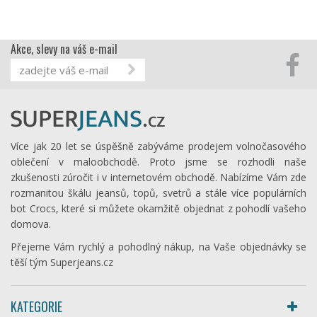
Akce, slevy na váš e-mail
Více jak 20 let se úspěšně zabýváme prodejem volnočasového
oblečení v maloobchodě. Proto jsme se rozhodli naše
zkušenosti zúročit i v internetovém obchodě. Nabízíme Vám zde
rozmanitou škálu jeansů, topů, svetrů a stále více populárních
bot Crocs, které si můžete okamžitě objednat z pohodlí vašeho
domova.
Přejeme Vám rychlý a pohodlný nákup, na Vaše objednávky se
těší tým Superjeans.cz
KATEGORIE