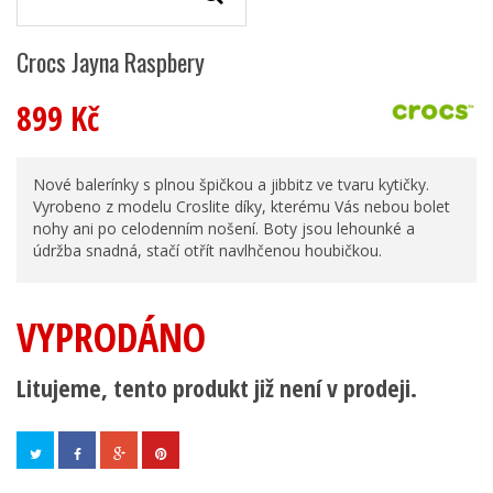
Crocs Jayna Raspbery
899 Kč
Nové balerínky s plnou špičkou a jibbitz ve tvaru kytičky.
Vyrobeno z modelu Croslite díky, kterému Vás nebou bolet
nohy ani po celodenním nošení. Boty jsou lehounké a
údržba snadná, stačí otřít navlhčenou houbičkou.
VYPRODÁNO
Litujeme, tento produkt již není v prodeji.