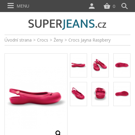
MENU
0
Úvodní strana
>
Crocs
>
Ženy
>
Crocs Jayna Raspbery