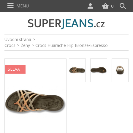
MENU
0
Úvodní strana
>
Crocs
>
Ženy
>
Crocs Huarache Flip Bronze/Espresso
SLEVA