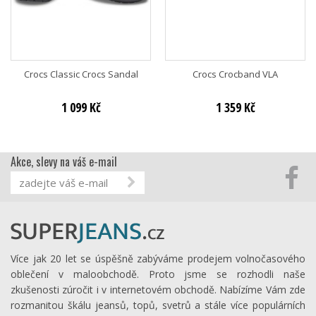
Crocs Classic Crocs Sandal
Crocs Crocband VLA
1 099 Kč
1 359 Kč
Akce, slevy na váš e-mail
Více jak 20 let se úspěšně zabýváme prodejem volnočasového
oblečení v maloobchodě. Proto jsme se rozhodli naše
zkušenosti zúročit i v internetovém obchodě. Nabízíme Vám zde
rozmanitou škálu jeansů, topů, svetrů a stále více populárních