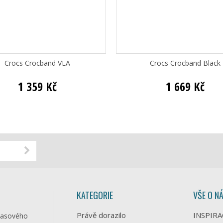
Crocs Crocband VLA
Crocs Crocband Black
1 359 Kč
1 669 Kč
KATEGORIE
VŠE O N
Právě dorazilo
INSPIRA
časového