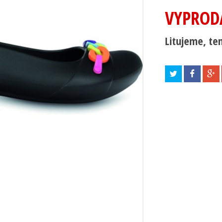
VYPROD
Litujeme, ten