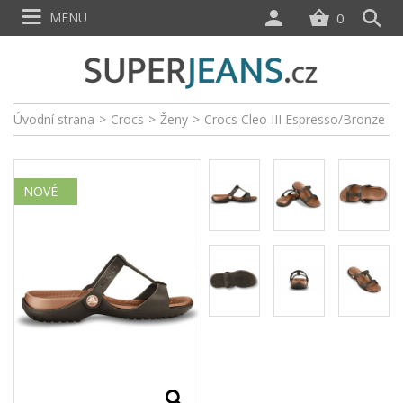
MENU
0
Úvodní strana
>
Crocs
>
Ženy
>
Crocs Cleo III Espresso/Bronze
NOVÉ