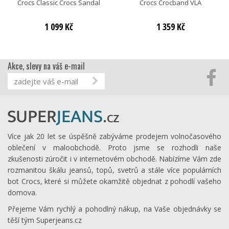
Crocs Classic Crocs Sandal
Crocs Crocband VLA
1 099 Kč
1 359 Kč
Akce, slevy na váš e-mail
Více jak 20 let se úspěšně zabýváme prodejem volnočasového
oblečení v maloobchodě. Proto jsme se rozhodli naše
zkušenosti zúročit i v internetovém obchodě. Nabízíme Vám zde
rozmanitou škálu jeansů, topů, svetrů a stále více populárních
bot Crocs, které si můžete okamžitě objednat z pohodlí vašeho
domova.
Přejeme Vám rychlý a pohodlný nákup, na Vaše objednávky se
těší tým Superjeans.cz