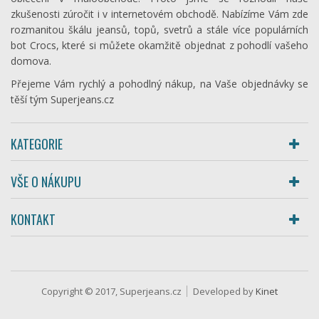
zkušenosti zúročit i v internetovém obchodě. Nabízíme Vám zde
rozmanitou škálu jeansů, topů, svetrů a stále více populárních
bot Crocs, které si můžete okamžitě objednat z pohodlí vašeho
domova.
Přejeme Vám rychlý a pohodlný nákup, na Vaše objednávky se
těší tým Superjeans.cz
KATEGORIE
VŠE O NÁKUPU
KONTAKT
Copyright © 2017, Superjeans.cz
Developed by
Kinet