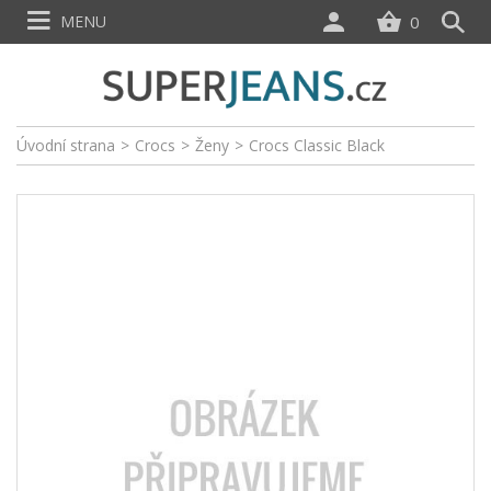
MENU
0
Úvodní strana
>
Crocs
>
Ženy
>
Crocs Classic Black