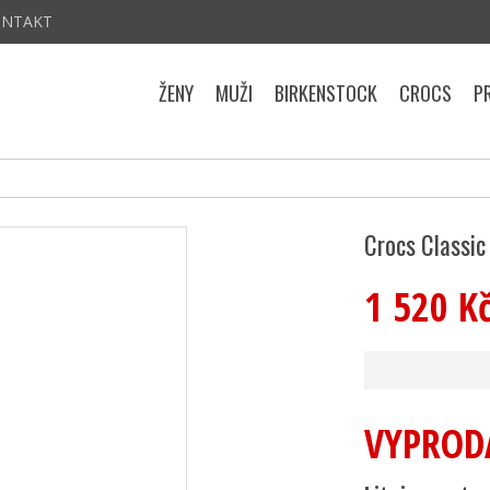
ONTAKT
ŽENY
MUŽI
BIRKENSTOCK
CROCS
P
Crocs Classic
1 520 K
VYPROD