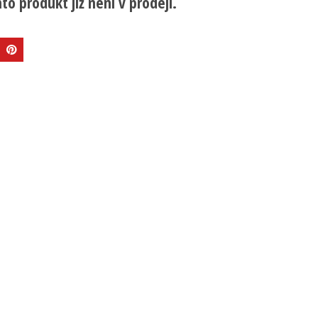
to produkt již není v prodeji.