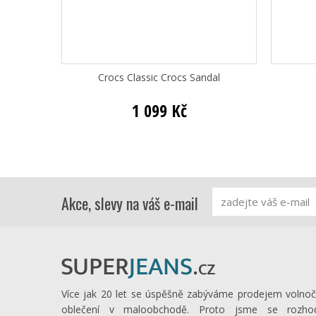
Crocs Classic Crocs Sandal
1 099 Kč
Akce, slevy na váš e-mail
Více jak 20 let se úspěšně zabýváme prodejem volno
oblečení v maloobchodě. Proto jsme se rozhod