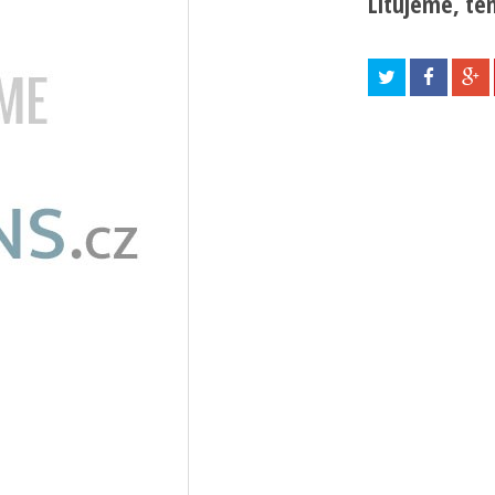
Litujeme, ten