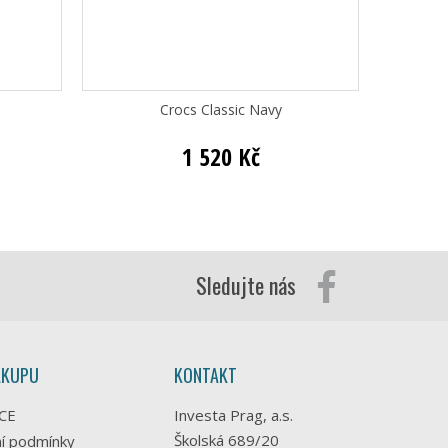
Crocs Classic Navy
C
1 520 Kč
Sledujte nás
ÁKUPU
KONTAKT
CE
Investa Prag, a.s.
Školská 689/20
í podmínky