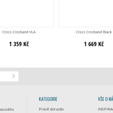
Crocs Crocband VLA
Crocs Crocband Black
1 359 Kč
1 669 Kč
KATEGORIE
VŠE O N
Právě dorazilo
INSPIRA
časového