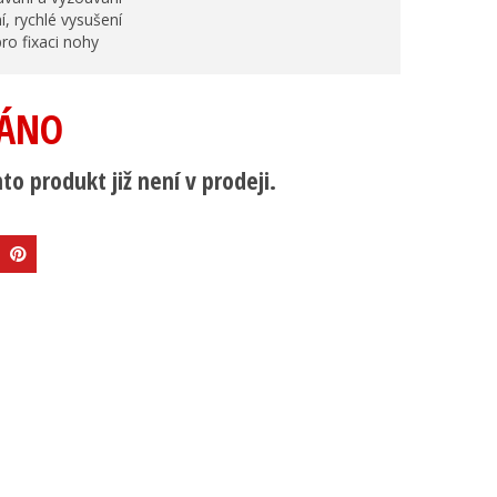
í, rychlé vysušení
ro fixaci nohy
ÁNO
to produkt již není v prodeji.