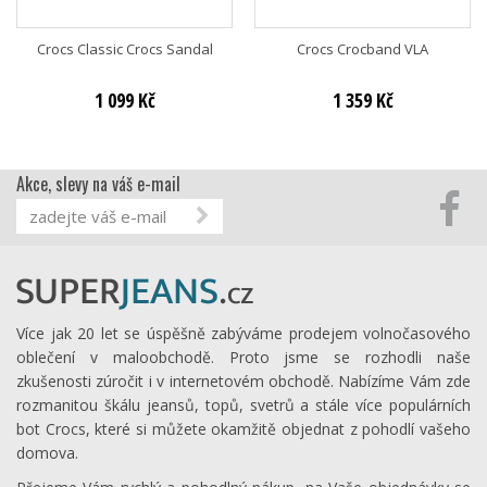
Crocs Classic Crocs Sandal
Crocs Crocband VLA
1 099 Kč
1 359 Kč
Akce, slevy na váš e-mail
Více jak 20 let se úspěšně zabýváme prodejem volnočasového
oblečení v maloobchodě. Proto jsme se rozhodli naše
zkušenosti zúročit i v internetovém obchodě. Nabízíme Vám zde
rozmanitou škálu jeansů, topů, svetrů a stále více populárních
bot Crocs, které si můžete okamžitě objednat z pohodlí vašeho
domova.