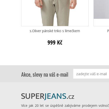
s.Oliver pánské triko s límečkem
P
999 Kč
Akce, slevy na váš e-mail
Více jak 20 let se úspěšně zabýváme prodejem volno