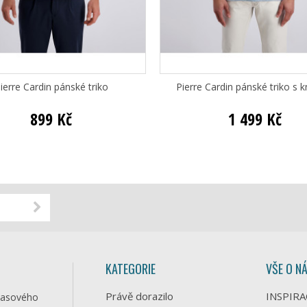
ierre Cardin pánské triko
Pierre Cardin pánské triko s k
899 Kč
1 499 Kč
KATEGORIE
VŠE O N
Právě dorazilo
INSPIRA
časového