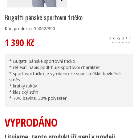
Bugatti pánské sportovní tričko
Kód produktu:
55062/390
1 390 Kč
* Bugatti pánské sportovní tričko
* reflexní nápis podtrhuje sportovní charakter
* sportovní tričko je vyrobeno ze super měkké bavlněné
směs
* krátký rukáv
* klasický střih
* 70% bavlna, 30% polyester
VYPRODÁNO
Litujeme, tento produkt již není v prodeji.