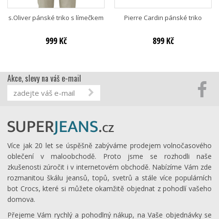
s.Oliver pánské triko s límečkem
Pierre Cardin pánské triko
999 Kč
899 Kč
Akce, slevy na váš e-mail
Více jak 20 let se úspěšně zabýváme prodejem volnočasového
oblečení v maloobchodě. Proto jsme se rozhodli naše
zkušenosti zúročit i v internetovém obchodě. Nabízíme Vám zde
rozmanitou škálu jeansů, topů, svetrů a stále více populárních
bot Crocs, které si můžete okamžitě objednat z pohodlí vašeho
domova.
Přejeme Vám rychlý a pohodlný nákup, na Vaše objednávky se