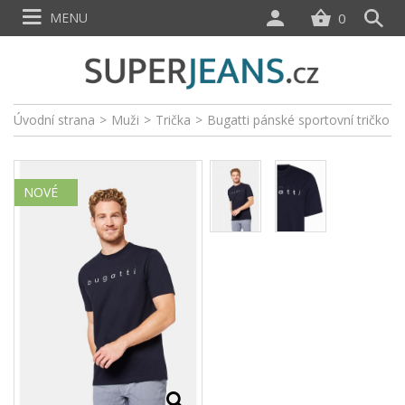
MENU
0
Úvodní strana
>
Muži
>
Trička
>
Bugatti pánské sportovní tričko
NOVÉ