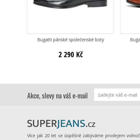
Bugatti pánské společenské boty
Buga
2 290 Kč
Akce, slevy na váš e-mail
Více jak 20 let se úspěšně zabýváme prodejem volno