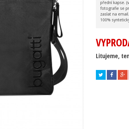
přední kapse. (
fotografie se 
zaslat na email
100% syntetick
VYPROD
Litujeme, ten