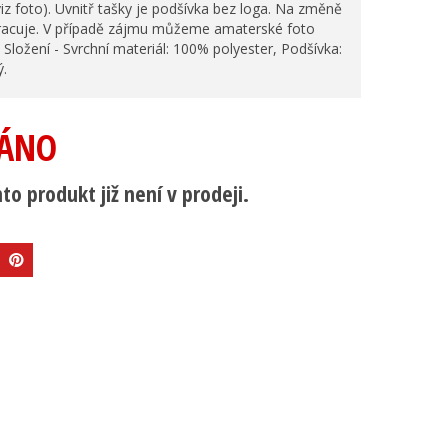
viz foto). Uvnitř tašky je podšívka bez loga. Na změně
pracuje. V případě zájmu můžeme amaterské foto
. Složení - Svrchní materiál: 100% polyester, Podšívka:
ý.
ÁNO
to produkt již není v prodeji.